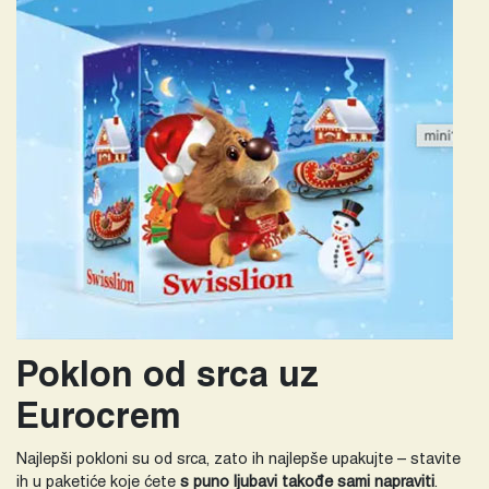
Poklon od srca uz
Eurocrem
Najlepši pokloni su od srca, zato ih najlepše upakujte – stavite
ih u paketiće koje ćete
s puno ljubavi takođe sami napraviti
.