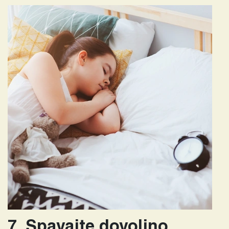
7. Spavajte dovoljno