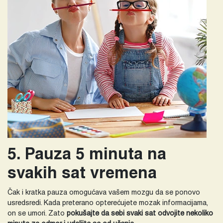
5. Pauza 5 minuta na
svakih sat vremena
Čak i kratka pauza omogućava vašem mozgu da se ponovo
usredsredi. Kada preterano opterećujete mozak informacijama,
on se umori. Zato
pokušajte da sebi svaki sat odvojite nekoliko