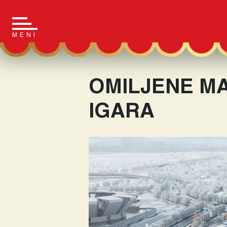
Main Navigation
MENI
OMILJENE MA
IGARA