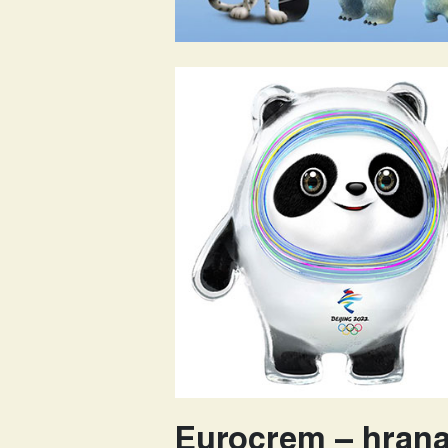
Eurocrem – hran