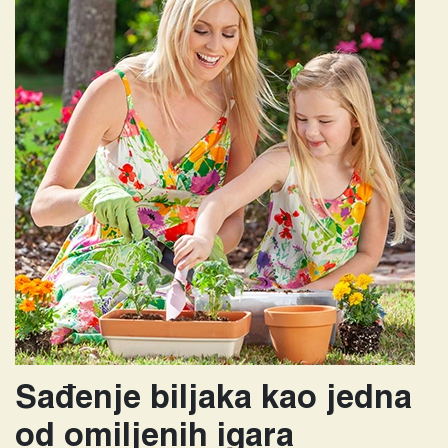
Sađenje biljaka kao jedna
od omiljenih igara